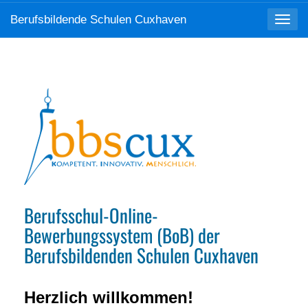
Berufsbildende Schulen Cuxhaven
Toggle
navigat
Berufsschul-Online-
Bewerbungssystem (BoB) der
Berufsbildenden Schulen Cuxhaven
Herzlich willkommen!