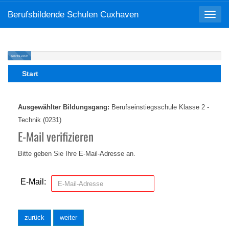
Berufsbildende Schulen Cuxhaven
Toggle
navigat
Schritt 1 von 9
Ausgewählter Bildungsgang:
Berufseinstiegsschule Klasse 2 -
Technik (0231)
E-Mail verifizieren
Bitte geben Sie Ihre E-Mail-Adresse an.
E-Mail:
zurück