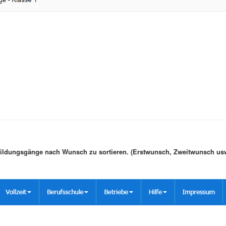
Bildungsgänge nach Wunsch zu sortieren. (Erstwunsch, Zweitwunsch usw.