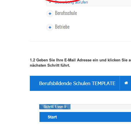
1.2 Geben Sie Ihre E-Mail Adresse ein und klicken Sie au
nächsten Schritt führt.