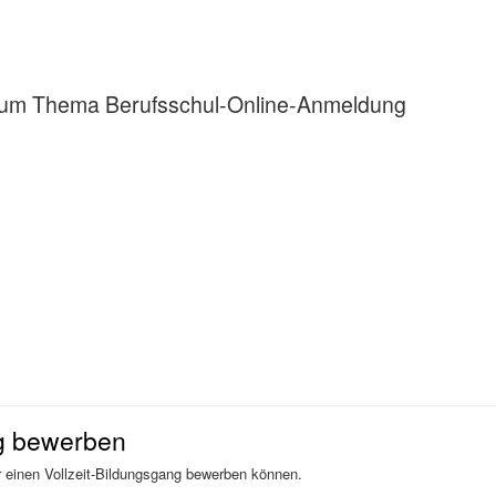
n zum Thema Berufsschul-Online-Anmeldung
ng bewerben
für einen Vollzeit-Bildungsgang bewerben können.