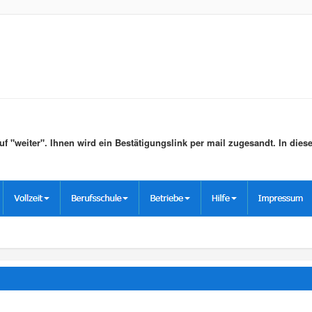
f "weiter". Ihnen wird ein Bestätigungslink per mail zugesandt. In diese